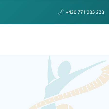
+420 771 233 233