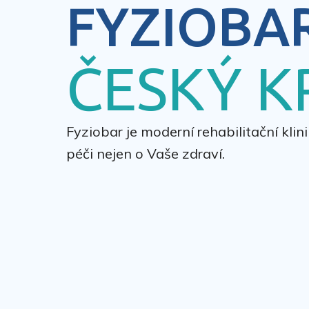
FYZIOBA
ČESKÝ 
Fyziobar je moderní rehabilitační kli
péči nejen o Vaše zdraví.