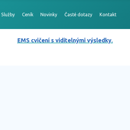
Služby
Ceník
Novinky
Časté dotazy
Kontakt
EMS cvičení s viditelnými výsledky
.